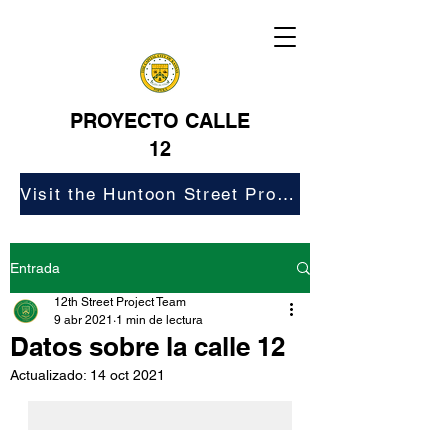
PROYECTO CALLE
12
Visit the Huntoon Street Project Website
Entrada
12th Street Project Team
9 abr 2021
1 min de lectura
Datos sobre la calle 12
Actualizado:
14 oct 2021