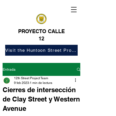
PROYECTO CALLE
12
Visit the Huntoon Street Project Website
Entrada
12th Street Project Team
9 feb 2023
1 min de lectura
Cierres de intersección
de Clay Street y Western
Avenue