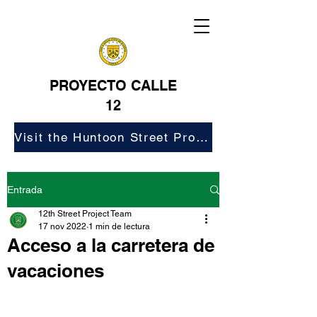
PROYECTO CALLE
12
Visit the Huntoon Street Project Website
Entrada
12th Street Project Team
17 nov 2022
1 min de lectura
Acceso a la carretera de
vacaciones