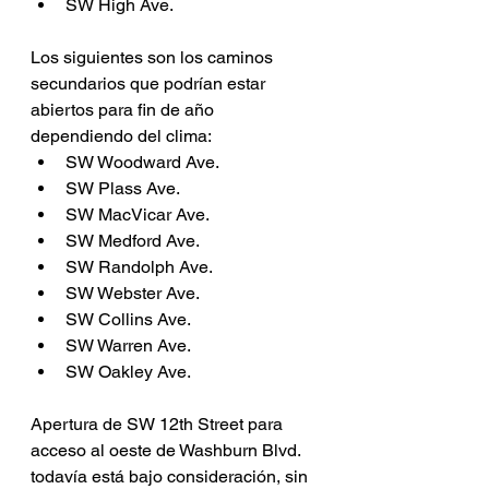
SW High Ave.
Los siguientes son los caminos 
secundarios que podrían estar 
abiertos para fin de año 
dependiendo del clima:
SW Woodward Ave.
SW Plass Ave.
SW MacVicar Ave.
SW Medford Ave.
SW Randolph Ave.
SW Webster Ave.
SW Collins Ave.
SW Warren Ave.
SW Oakley Ave.
Apertura de SW 12th Street para 
acceso al oeste de Washburn Blvd. 
todavía está bajo consideración, sin 