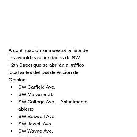
A continuación se muestra la lista de 
las avenidas secundarias de SW 
12th Street que se abrirán al tráfico 
local antes del Día de Acción de 
Gracias:
SW Garfield Ave.
SW Mulvane St.
SW College Ave. – Actualmente 
abierto 
SW Boswell Ave.
SW Jewell Ave.
SW Wayne Ave.